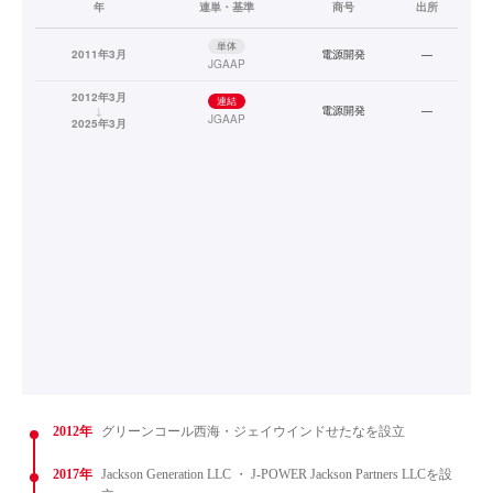
年
連単・基準
商号
出所
単体
2011年3月
電源開発
—
JGAAP
2012年3月
連結
↓
電源開発
—
JGAAP
2025年3月
2012年
グリーンコール西海・ジェイウインドせたなを設立
2017年
Jackson Generation LLC ・ J-POWER Jackson Partners LLCを設