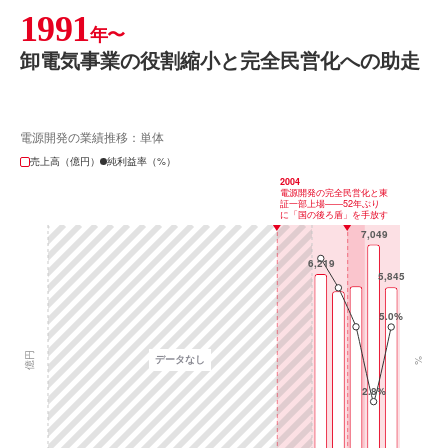
1991
年〜
卸電気事業の役割縮小と完全民営化への助走
電源開発の業績推移：単体
売上高（億円）
純利益率（%）