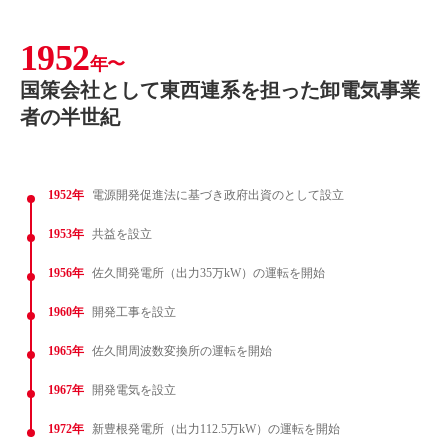
1952
年〜
国策会社として東西連系を担った卸電気事業
者の半世紀
1952年
電源開発促進法に基づき政府出資のとして設立
1953年
共益を設立
1956年
佐久間発電所（出力35万kW）の運転を開始
1960年
開発工事を設立
1965年
佐久間周波数変換所の運転を開始
1967年
開発電気を設立
1972年
新豊根発電所（出力112.5万kW）の運転を開始