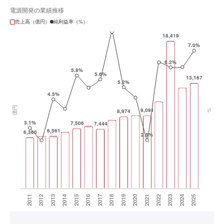
電源開発の業績推移
売上高（億円）
純利益率（%）