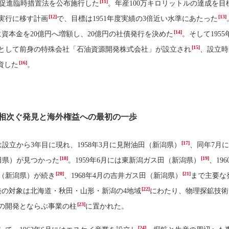
[11]
促進臨時措置法を公布施行した
。年産100万キロリットルの達成を目
[12]
[13]
ら実行に移す計画
で、目標は1951年度実績の3倍近い水準にあたった
[14]
月に資本金を20億円へ増額し、20億円の社債発行を決めた
。そして1955年
[15]
として前身の特殊会社「石油資源開発株式会社」が設立され
、設立時
[16]
資した
。
相次ぐ発見と海外権益への最初の一歩
[17]
設立から3年目に現れ、1958年3月に見附油田（新潟県）
、同年7月
[18]
[19]
田県）が見つかった
。1959年6月には東新潟ガス田（新潟県）
、196
[20]
[21]
（新潟県）が続き
、1968年4月の吉井ガス田（新潟県）
まで主要な
[22]
発の対象は北海道・秋田・山形・新潟の4地域
にわたり、物理探鉱技術
[23]
の開発とならぶ事業の柱
に置かれた。
[24]