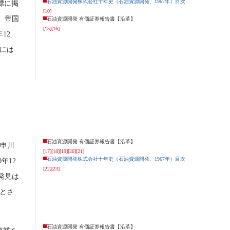
石油資源開発株式会社十年史（石油資源開発、1967年）目次
標に掲
[10]
。帝国
石油資源開発 有価証券報告書【沿革】
[15]
[16]
12
には
石油資源開発 有価証券報告書【沿革】
に申川
[17]
[18]
[19]
[20]
[21]
石油資源開発株式会社十年史（石油資源開発、1967年）目次
0年12
[22]
[23]
発見は
とさ
石油資源開発 有価証券報告書【沿革】