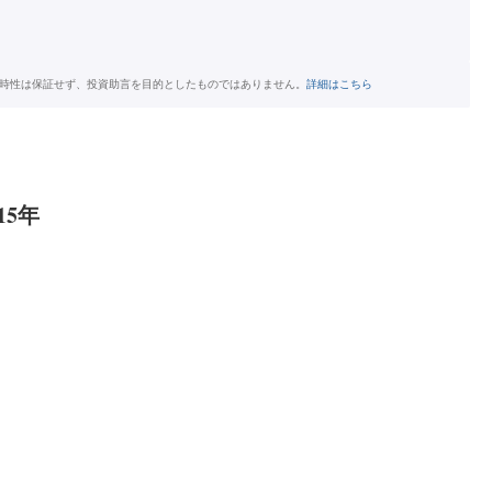
時性は保証せず、投資助言を目的としたものではありません。
詳細はこちら
5年