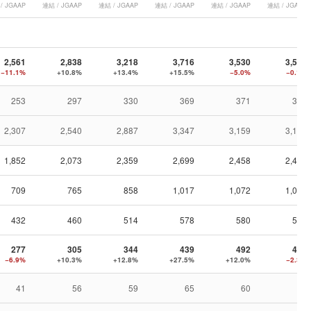
/ JGAAP
連結 / JGAAP
連結 / JGAAP
連結 / JGAAP
連結 / JGAAP
連結 / JGAAP
2,561
2,838
3,218
3,716
3,530
3,527
−11.1%
+10.8%
+13.4%
+15.5%
−5.0%
−0.1%
253
297
330
369
371
370
2,307
2,540
2,887
3,347
3,159
3,157
1,852
2,073
2,359
2,699
2,458
2,452
709
765
858
1,017
1,072
1,075
432
460
514
578
580
594
277
305
344
439
492
481
−6.9%
+10.3%
+12.8%
+27.5%
+12.0%
−2.3%
41
56
59
65
60
60