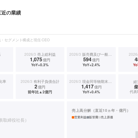
直近の業績
・セグメント構成と現任 CEO
高
2026/3
売上総利益
2026/3
販売費及び一般管理費
2026
1,075
594
4
億円
億円
YoY+0.3%
YoY+2.4%
Yo
比率
2026/3
有利子負債合計
2026/3
現金同等物期末残高
経
2
1,417
億円
億円
代表
前年比▲2億円
YoY+0.4%
売上高分解（直近10ヵ年・億円）
営業利益
販管費
売上原価
表取締役社長）