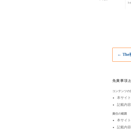
h
← Th
免責事項
コンテンツの
本サイト
記載内容
責任の範囲
本サイト
記載内容