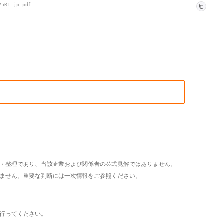
25R1_jp.pdf
析・整理であり、当該企業および関係者の公式見解ではありません。
いません。重要な判断には一次情報をご参照ください。
て行ってください。