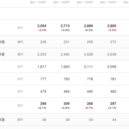
連結 / JGAAP
連結 / JGAAP
連結 / JGAAP
連結 / JGAAP
連結 
2,594
2,713
2,889
2,880
億円
−2.4%
+4.6%
+6.5%
−0.3%
事業
236
251
259
272
億円
事業
2,333
2,460
2,628
2,608
億円
1,817
1,920
2,111
2,099
億円
777
793
778
781
億円
479
484
490
483
億円
298
309
288
297
億円
+8.1%
+3.6%
−6.7%
+3.1%
事業
36
39
40
44
億円