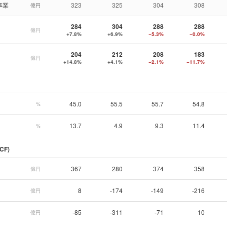
事業
323
325
304
308
億円
284
304
288
288
億円
+7.8%
+6.9%
−5.3%
−0.0%
204
212
208
183
億円
+14.8%
+4.1%
−2.1%
−11.7%
45.0
55.5
55.7
54.8
%
13.7
4.9
9.3
11.4
%
CF)
367
280
374
358
億円
8
-174
-149
-216
億円
-85
-311
-71
10
億円