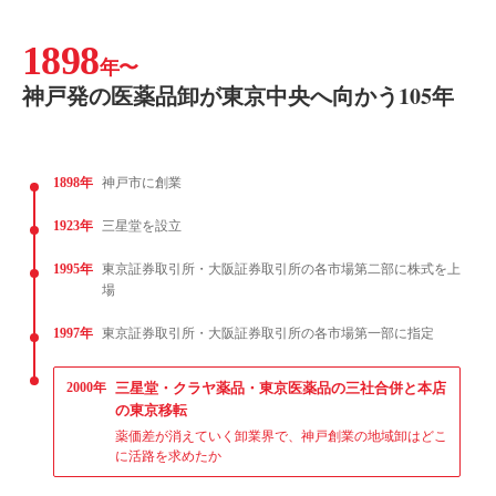
1898
年〜
神戸発の医薬品卸が東京中央へ向かう105年
1898年
神戸市に創業
1923年
三星堂を設立
1995年
東京証券取引所・大阪証券取引所の各市場第二部に株式を上
場
1997年
東京証券取引所・大阪証券取引所の各市場第一部に指定
2000年
三星堂・クラヤ薬品・東京医薬品の三社合併と本店
の東京移転
薬価差が消えていく卸業界で、神戸創業の地域卸はどこ
に活路を求めたか