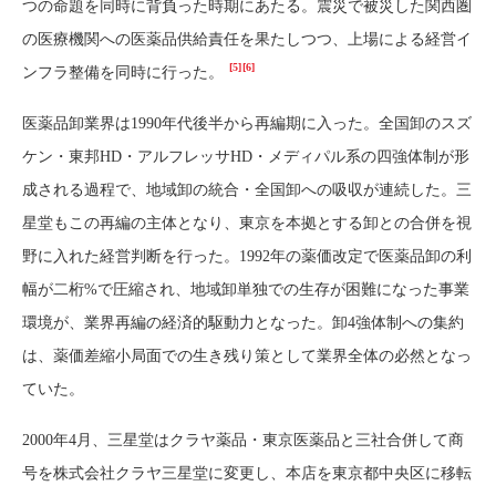
つの命題を同時に背負った時期にあたる。震災で被災した関西圏
の医療機関への医薬品供給責任を果たしつつ、上場による経営イ
[5]
[6]
ンフラ整備を同時に行った。
医薬品卸業界は1990年代後半から再編期に入った。全国卸のスズ
ケン・東邦HD・アルフレッサHD・メディパル系の四強体制が形
成される過程で、地域卸の統合・全国卸への吸収が連続した。三
星堂もこの再編の主体となり、東京を本拠とする卸との合併を視
野に入れた経営判断を行った。1992年の薬価改定で医薬品卸の利
幅が二桁%で圧縮され、地域卸単独での生存が困難になった事業
環境が、業界再編の経済的駆動力となった。卸4強体制への集約
は、薬価差縮小局面での生き残り策として業界全体の必然となっ
ていた。
2000年4月、三星堂はクラヤ薬品・東京医薬品と三社合併して商
号を株式会社クラヤ三星堂に変更し、本店を東京都中央区に移転