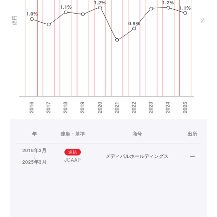
年
連単・基準
商号
出所
2016年3月
連結
↓
メディパルホールディングス
—
JGAAP
2025年3月