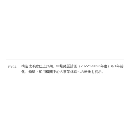
構造改革総仕上げ期。中期経営計画（2022〜2025年度）を1年前
FY24
化、艦艇・舶用機関中心の事業構造への転換を提示。