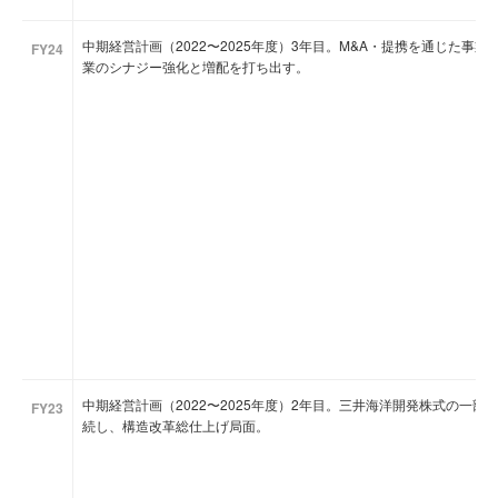
中期経営計画（2022〜2025年度）3年目。M&A・提携を通じた事
FY24
業のシナジー強化と増配を打ち出す。
中期経営計画（2022〜2025年度）2年目。三井海洋開発株式の一部
FY23
続し、構造改革総仕上げ局面。