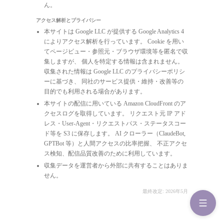
ん。
アクセス解析とプライバシー
本サイトは Google LLC が提供する Google Analytics 4
によりアクセス解析を行っています。 Cookie を用い
てページビュー・参照元・ブラウザ環境等を匿名で収
集しますが、 個人を特定する情報は含まれません。
収集された情報は Google LLC のプライバシーポリシ
ーに基づき、 同社のサービス提供・維持・改善等の
目的でも利用される場合があります。
本サイトの配信に用いている Amazon CloudFront のア
クセスログを取得しています。 リクエスト元 IP アド
レス・User-Agent・リクエストパス・ステータスコー
ド等を S3 に保存します。 AI クローラー（ClaudeBot,
GPTBot 等）と人間アクセスの比率把握、 不正アクセ
ス検知、配信品質改善のために利用しています。
収集データを運営者から外部に共有することはありま
せん。
最終改定: 2026年5月