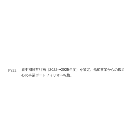
新中期経営計画（2022〜2025年度）を策定。船舶事業からの撤退
FY22
心の事業ポートフォリオへ転換。