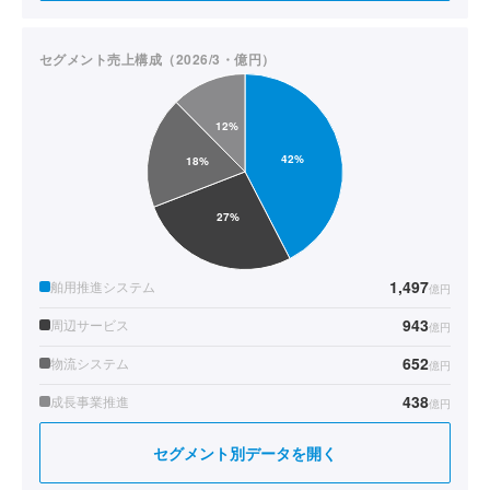
セグメント売上構成（2026/3・億円）
1,497
舶用推進システム
億円
943
周辺サービス
億円
652
物流システム
億円
438
成長事業推進
億円
セグメント別データを開く