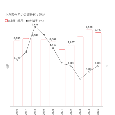
小糸製作所の業績推移：連結
売上高（億円）
純利益率（%）