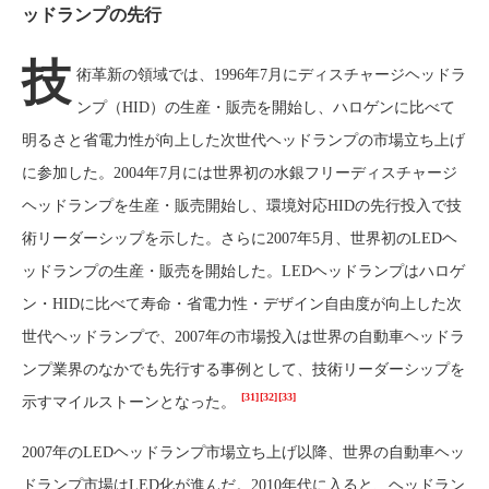
ッドランプの先行
技
術革新の領域では、1996年7月にディスチャージヘッドラ
ンプ（HID）の生産・販売を開始し、ハロゲンに比べて
明るさと省電力性が向上した次世代ヘッドランプの市場立ち上げ
に参加した。2004年7月には世界初の水銀フリーディスチャージ
ヘッドランプを生産・販売開始し、環境対応HIDの先行投入で技
術リーダーシップを示した。さらに2007年5月、世界初のLEDヘ
ッドランプの生産・販売を開始した。LEDヘッドランプはハロゲ
ン・HIDに比べて寿命・省電力性・デザイン自由度が向上した次
世代ヘッドランプで、2007年の市場投入は世界の自動車ヘッドラ
ンプ業界のなかでも先行する事例として、技術リーダーシップを
[31]
[32]
[33]
示すマイルストーンとなった。
2007年のLEDヘッドランプ市場立ち上げ以降、世界の自動車ヘッ
ドランプ市場はLED化が進んだ。2010年代に入ると、ヘッドラン