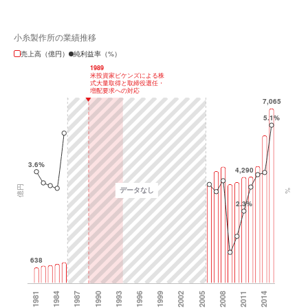
小糸製作所の業績推移
売上高（億円）
純利益率（%）