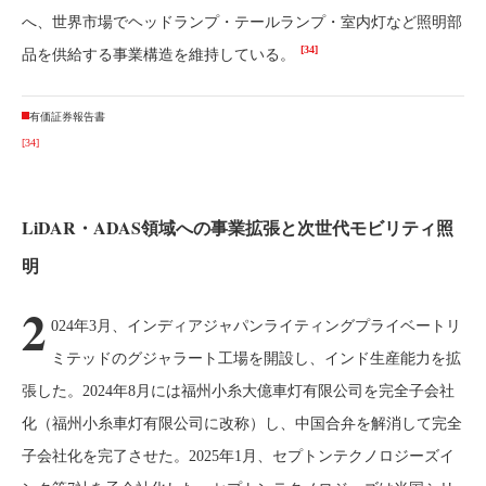
へ、世界市場でヘッドランプ・テールランプ・室内灯など照明部
[34]
品を供給する事業構造を維持している。
有価証券報告書
[34]
LiDAR・ADAS領域への事業拡張と次世代モビリティ照
明
2
024年3月、インディアジャパンライティングプライベートリ
ミテッドのグジャラート工場を開設し、インド生産能力を拡
張した。2024年8月には福州小糸大億車灯有限公司を完全子会社
化（福州小糸車灯有限公司に改称）し、中国合弁を解消して完全
子会社化を完了させた。2025年1月、セプトンテクノロジーズイ