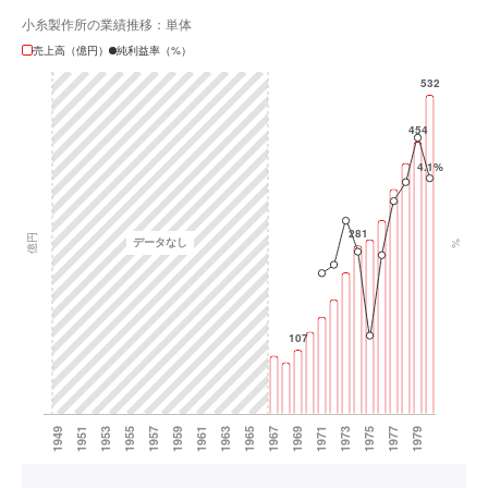
小糸製作所の業績推移：単体
売上高（億円）
純利益率（%）